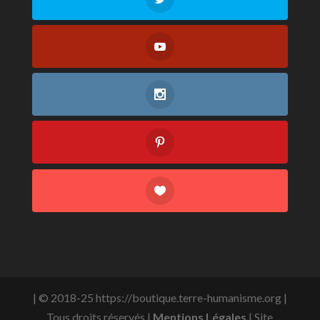
| © 2018-25 https://boutique.terre-humanisme.org |
Tous droits réservés |
Mentions Légales
| Site