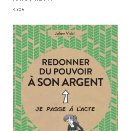
4,90
€