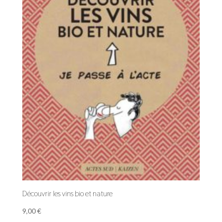
Découvrir les vins bio et nature
9,00
€