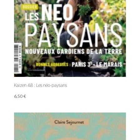
Kaizen 48 : Les néo-paysans
6,50
€