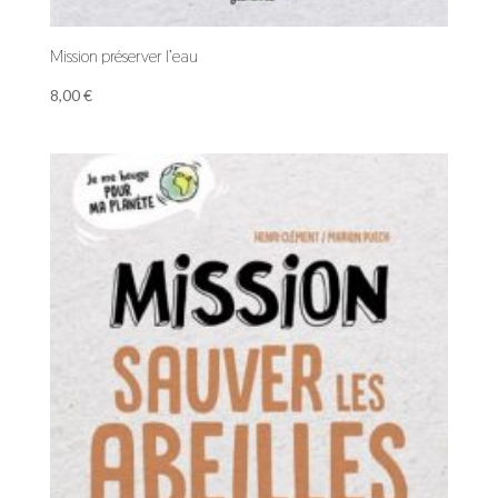
Mission préserver l’eau
8,00
€