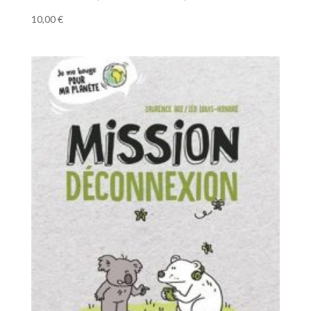
10,00
€