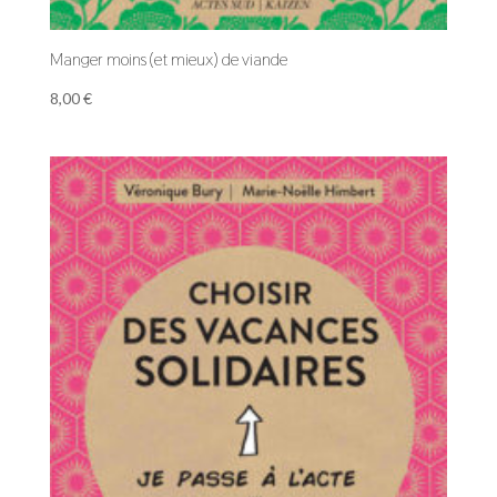
Manger moins (et mieux) de viande
8,00
€