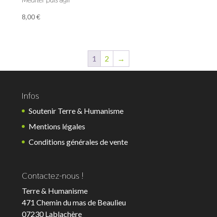
8,00
€
1
2
→
Infos
Soutenir Terre & Humanisme
Mentions légales
Conditions générales de vente
Contactez-nous !
Terre & Humanisme
471 Chemin du mas de Beaulieu
07230 Lablachère