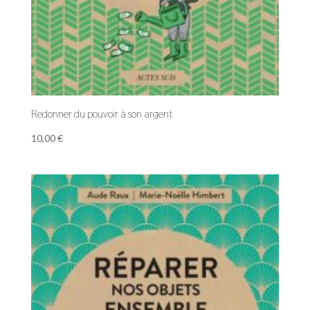
Redonner du pouvoir à son argent
10,00
€